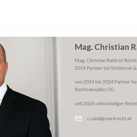
Mag. Christian R
Mag. Christian Raidl ist Rech
2014 Partner bei Schleinzer &
von 2014 bis 2024 Partne
Rechtsanwälte OG
seit 2024 selbständiger Re
c.raidl@starkrecht.at